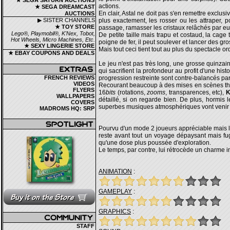
★ SEGA SATURN AUCTIONS
actions.
★ SEGA DREAMCAST
En clair, Astal ne doit pas s'en remettre exclusi
AUCTIONS
▶ SISTER CHANNELS
plus exactement, les rosser ou les attraper, 
★ TOY STORE
passage, ramasser les cristaux relâchés par eu
Lego®, Playmobil®, K'Nex, Tobot,
De petite taille mais trapu et costaud, la cage
Hot Wheels, Micro Machines, Etc.
poigne de fer, il peut soulever et lancer des gro
★ SEXY LINGERIE STORE
Mais tout ceci tient tout au plus du spectacle 
★ EBAY COUPONS AND DEALS
Le jeu n'est pas très long, une grosse quinzai
qui sacrifient la profondeur au profit d'une his
FRENCH REVIEWS
progression restreinte sont contre-balancés par
VIDEOS
Recourant beaucoup à des mises en scènes théâ
FLYERS
16
bits
(rotations,
zooms
, transparences, etc),
K
WALLPAPERS
détaillé, si on regarde bien. De plus, hormis 
COVERS
superbes musiques atmosphériques vont venir co
MADROMS HQ: SRP
Pourvu d'un mode 2 joueurs appréciable mais l
reste avant tout un voyage dépaysant mais fuga
qu'une dose plus poussée d'exploration.
Le temps, par contre, lui rétrocède un charme 
ANIMATION
:
GAMEPLAY
:
GRAPHICS
:
STAFF