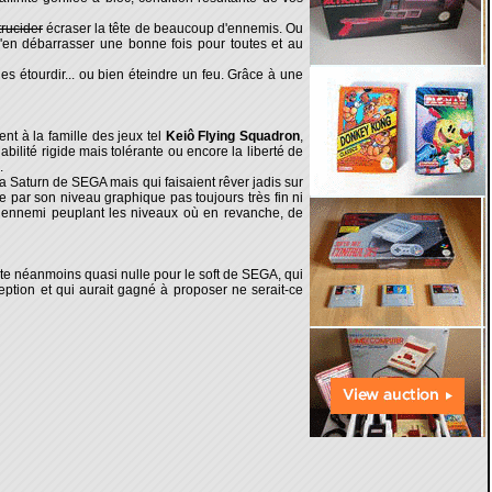
trucider
écraser la tête de beaucoup d'ennemis. Ou
 s'en débarrasser une bonne fois pour toutes et au
les étourdir... ou bien éteindre un feu. Grâce à une
ent à la famille des jeux tel
Keiô Flying Squadron
,
abilité rigide mais tolérante ou encore la liberté de
.
 Saturn de SEGA mais qui faisaient rêver jadis sur
e par son niveau graphique pas toujours très fin ni
re ennemi peuplant les niveaux où en revanche, de
te néanmoins quasi nulle pour le soft de SEGA, qui
eption et qui aurait gagné à proposer ne serait-ce