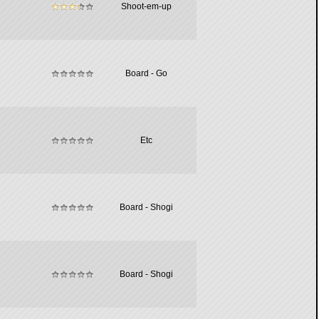
Shoot-em-up
Board - Go
Etc
Board - Shogi
Board - Shogi