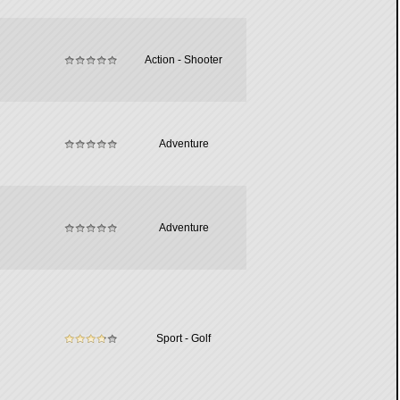
Action - Shooter
Adventure
Adventure
Sport - Golf