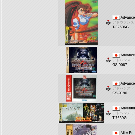
Advanced
アドヴァンス
T-32506G
Advanced
アドバンスド
GS-9087
Advanced
アドバンスド
GS-9190
Adventur
アドベンチャ
T-7639G
After Bur