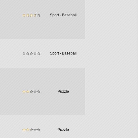
Sport - Baseball
Sport - Baseball
Puzzle
Puzzle