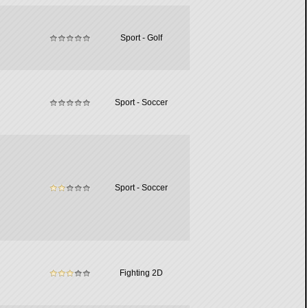
Sport - Golf
Sport - Soccer
Sport - Soccer
Fighting 2D