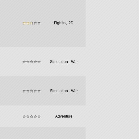
Fighting 2D
Simulation - War
Simulation - War
Adventure