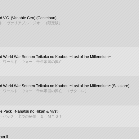
 V.G. (Variable Geo) (Genteiban)
ト ヴァリアブル・ジオ （限定版）
 World War Sennen Teikoku no Koubou ~Last of the Millennium~
 ワールド ウォー 千年帝国の興亡
 World War Sennen Teikoku no Koubou ~Last of the Millennium~ (Satakore)
 ワールド ウォー 千年帝国の興亡 （サタコレ）
e Pack ~Nanatsu no Hikan & Myst~
ーパック 七つの秘館 ＆ ＭＹＳＴ
ner II