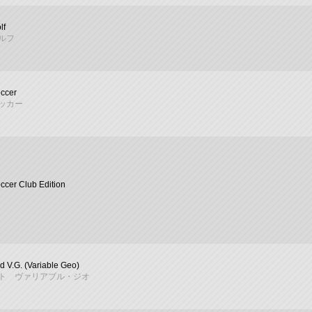
lf
ルフ
ccer
ッカー
ccer Club Edition
 V.G. (Variable Geo)
ト ヴァリアブル・ジオ