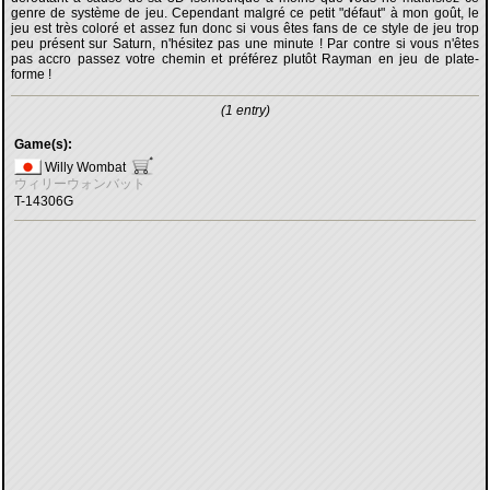
genre de système de jeu. Cependant malgré ce petit "défaut" à mon goût, le
jeu est très coloré et assez fun donc si vous êtes fans de ce style de jeu trop
peu présent sur Saturn, n'hésitez pas une minute ! Par contre si vous n'êtes
pas accro passez votre chemin et préférez plutôt Rayman en jeu de plate-
forme !
(1 entry)
Game(s):
Willy Wombat
ウィリーウォンバット
T-14306G