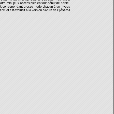
uatre mini jeux accessibles en tout début de partie :
rent, correspondant grosso modo chacun à un niveau
 Arm
et est exclusif à la version Saturn de
Ojôsama