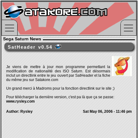
Sega Saturn News
SatHeader v0.54
Je viens de mettre à jour mon programme permettant la
modification de nationalité des ISO Saturn. Est désormais
inclut un directlink entre le jeu ouvert par SatHeader et la fiche
du même jeu sur Satakore.com
Un grand merci à Madroms pour la fonction directlink sur le site ;)
Pour télécharger la dernière version, c'est pa là que ça se passe:
www.rysley.com
Author: Rysley
Sat May 06, 2006 - 11:46 pm