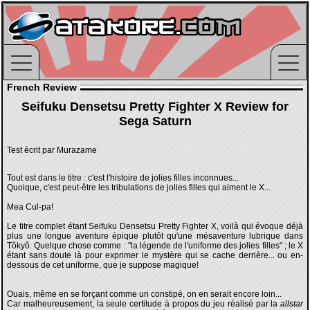
French Review
Seifuku Densetsu Pretty Fighter X Review for
Sega Saturn
Test écrit par Murazame
Tout est dans le titre : c'est l'histoire de jolies filles inconnues...
Quoique, c'est peut-être les tribulations de jolies filles qui aiment le X...
Mea Cul-pa!
Le titre complet étant Seifuku Densetsu Pretty Fighter X, voilà qui évoque déjà
plus une longue aventure épique plutôt qu'une mésaventure lubrique dans
Tôkyô. Quelque chose comme : "la légende de l'uniforme des jolies filles" ; le X
étant sans doute là pour exprimer le mystère qui se cache derrière... ou en-
dessous de cet uniforme, que je suppose magique!
Ouais, même en se forçant comme un constipé, on en serait encore loin...
Car malheureusement, la seule certitude à propos du jeu réalisé par la
allstar