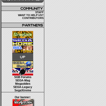
STAFF
WANT TO HELP US?
CONTRIBUTORS
SGB Forums
SEGA-Mag
Megaoldies
SEGA-Legacy
SegaXtreme
Our banner: