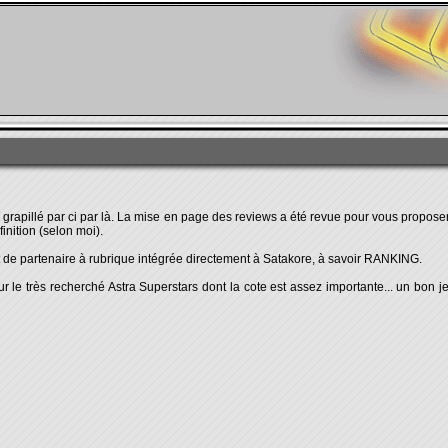
grapillé par ci par là. La mise en page des reviews a été revue pour vous propos
inition (selon moi).
t de partenaire à rubrique intégrée directement à Satakore, à savoir RANKING.
r le très recherché Astra Superstars dont la cote est assez importante... un bon jeu