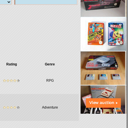
Rating
Genre
RPG
Adventure