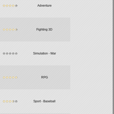
Adventure
Fighting 3D
Simulation - War
RPG
Sport - Baseball