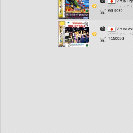
Virtua Fig
バーチャファイ
GS-9079
Virtual Vol
バーチャル バ
T-15005G