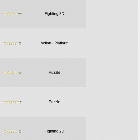
Fighting 3D
Action - Platform
Puzzle
Puzzle
Fighting 2D