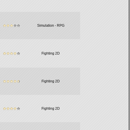
Simulation - RPG
Fighting 2D
Fighting 2D
Fighting 2D