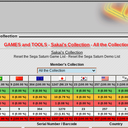
ollection
GAMES and TOOLS -
Sakai's Collection
- All the Collectio
Sakai's Collection
Reset the Sega Saturn Game List
-
Reset the Sega Saturn Demo List
Member's Collection
0.00 %)
9 (100.00 %)
304 (100.00 %)
1247 (98.19 %)
23 (100.00 %)
257 (100.00 %)
3 (100.
0 %)
0 (0.00 %)
0 (0.00 %)
12 (0.94 %)
0 (0.00 %)
0 (0.00 %)
0 (0.0
0 %)
0 (0.00 %)
0 (0.00 %)
10 (0.79 %)
0 (0.00 %)
0 (0.00 %)
0 (0.0
0 %)
0 (0.00 %)
0 (0.00 %)
1 (0.08 %)
0 (0.00 %)
0 (0.00 %)
0 (0.0
4
9
304
1270
23
257
3
0 %)
0 (0.00 %)
0 (0.00 %)
23 (1.81 %)
0 (0.00 %)
0 (0.00 %)
0 (0.0
0.00 %)
9 (100.00 %)
304 (100.00 %)
1247 (98.19 %)
23 (100.00 %)
257 (100.00 %)
3 (100.
Serial Number / Barcode
Country