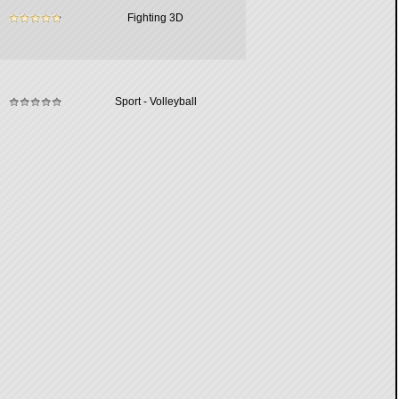
Fighting 3D
Sport - Volleyball