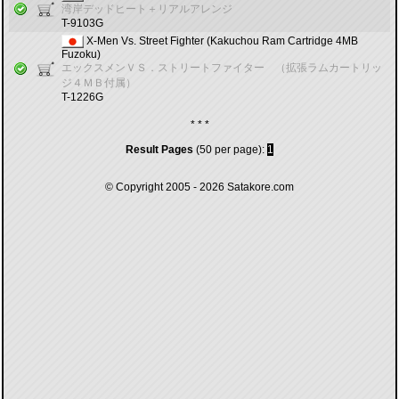
湾岸デッドヒート＋リアルアレンジ
T-9103G
X-Men Vs. Street Fighter (Kakuchou Ram Cartridge 4MB
Fuzoku)
エックスメンＶＳ．ストリートファイター （拡張ラムカートリッ
ジ４ＭＢ付属）
T-1226G
* * *
Result Pages
(50 per page):
1
© Copyright 2005 - 2026
Satakore.com