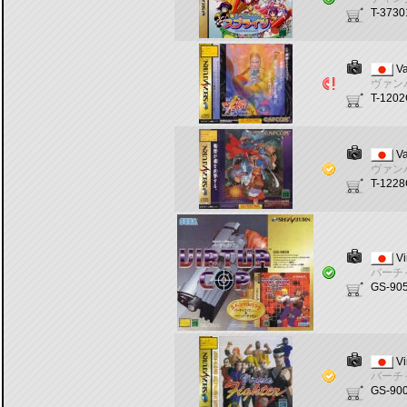
T-373
Va
ヴァン
T-120
Va
ヴァン
T-122
Vi
バーチ
GS-90
Vi
バーチ
GS-90