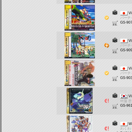
Vi
バーチ
GS-90
Vi
バーチ
GS-90
Vi
バーチ
GS-90
Vi
버철 온
GS-96
W
わくわ