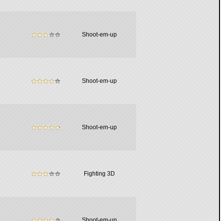
Shoot-em-up
Shoot-em-up
Shoot-em-up
Fighting 3D
Shoot-em-up