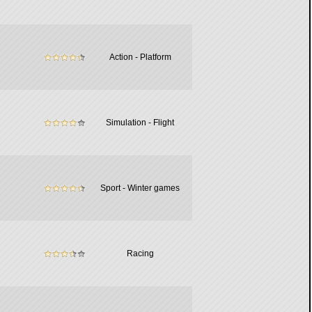
Action - Platform
Simulation - Flight
Sport - Winter games
Racing