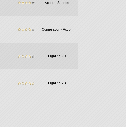
Action - Shooter
Compilation - Action
Fighting 2D
Fighting 2D