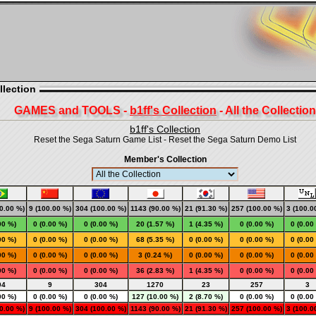
llection
GAMES and TOOLS -
b1ff's Collection
- All the Collection
b1ff's Collection
Reset the Sega Saturn Game List
-
Reset the Sega Saturn Demo List
Member's Collection
0.00 %)
9 (100.00 %)
304 (100.00 %)
1143 (90.00 %)
21 (91.30 %)
257 (100.00 %)
3 (100.0
00 %)
0 (0.00 %)
0 (0.00 %)
20 (1.57 %)
1 (4.35 %)
0 (0.00 %)
0 (0.00
00 %)
0 (0.00 %)
0 (0.00 %)
68 (5.35 %)
0 (0.00 %)
0 (0.00 %)
0 (0.00
00 %)
0 (0.00 %)
0 (0.00 %)
3 (0.24 %)
0 (0.00 %)
0 (0.00 %)
0 (0.00
00 %)
0 (0.00 %)
0 (0.00 %)
36 (2.83 %)
1 (4.35 %)
0 (0.00 %)
0 (0.00
04
9
304
1270
23
257
3
00 %)
0 (0.00 %)
0 (0.00 %)
127 (10.00 %)
2 (8.70 %)
0 (0.00 %)
0 (0.00
0.00 %)
9 (100.00 %)
304 (100.00 %)
1143 (90.00 %)
21 (91.30 %)
257 (100.00 %)
3 (100.0