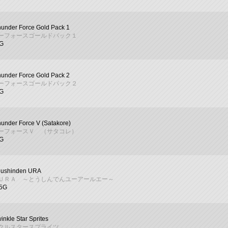
under Force Gold Pack 1
ーフォースゴールドパック１
7G
under Force Gold Pack 2
ーフォースゴールドパック２
8G
under Force V (Satakore)
ーフォースＶ （サタコレ）
4G
oushinden URA
ＵＲＡ ～とうしんでんユーアールエー～
05G
inkle Star Sprites
クルスタースプライツ