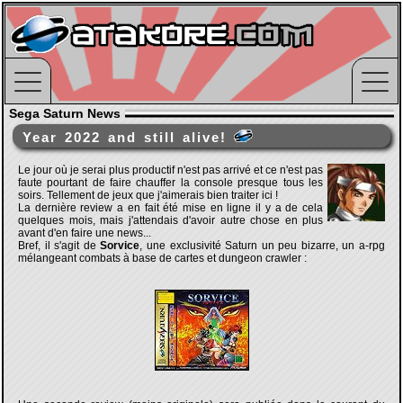
Sega Saturn News
Year 2022 and still alive!
Le jour où je serai plus productif n'est pas arrivé et ce n'est pas
faute pourtant de faire chauffer la console presque tous les
soirs. Tellement de jeux que j'aimerais bien traiter ici !
La dernière review a en fait été mise en ligne il y a de cela
quelques mois, mais j'attendais d'avoir autre chose en plus
avant d'en faire une news...
Bref, il s'agit de
Sorvice
, une exclusivité Saturn un peu bizarre, un a-rpg
mélangeant combats à base de cartes et dungeon crawler :