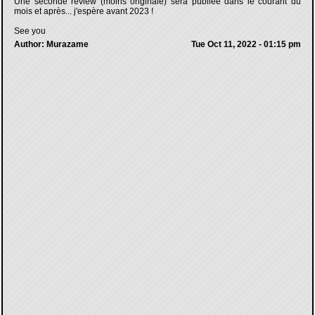
Une seconde review (moins originale) sera publiée dans le courant du
mois et après... j'espère avant 2023 !
See you
Author: Murazame
Tue Oct 11, 2022 - 01:15 pm