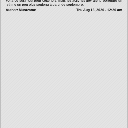
Voilà ce sera tout pour cette fois, mais les activités devraient reprendre un
rythme un peu plus soutenu à partir de septembre.
Author: Murazame
Thu Aug 13, 2020 - 12:20 am