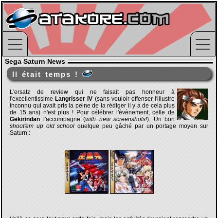
Sega Saturn News
Il était temps !
L'ersatz de review qui ne faisait pas honneur à
l'excellentissime
Langrisser IV
(sans vouloir offenser l'illustre
inconnu qui avait pris la peine de la rédiger il y a de cela plus
de 15 ans) n'est plus ! Pour célébrer l'évènement, celle de
Gekirindan
l'accompagne (
with new screenshots!
). Un bon
shoot'em up old school
quelque peu gâché par un portage moyen sur
Saturn :