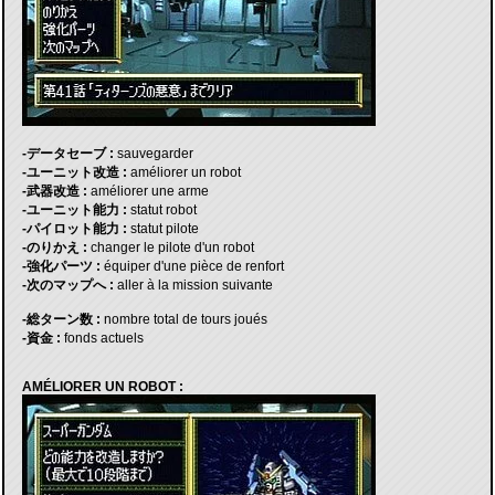
-データセーブ :
sauvegarder
-ユーニット改造 :
améliorer un robot
-武器改造 :
améliorer une arme
-ユーニット能力 :
statut robot
-パイロット能力 :
statut pilote
-のりかえ :
changer le pilote d'un robot
-強化パーツ :
équiper d'une pièce de renfort
-次のマップへ :
aller à la mission suivante
-総ターン数 :
nombre total de tours joués
-資金 :
fonds actuels
AMÉLIORER UN ROBOT :