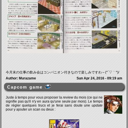
今月末の仕事の飲み会はコンパニオン付きなので楽しみですわ～(*´▽｀*)/
Author: Murazame
Sun Apr 24, 2016 - 09:19 am
Capcom game
Juste à temps pour vous proposer la
review
du mois (ce qui ne
signifie pas qu'il n'y en aura qu'une seule par mois). Le temps
de régler quelques trucs et je ferai sans doute une
update
pour y ajouter un scan ou deux :