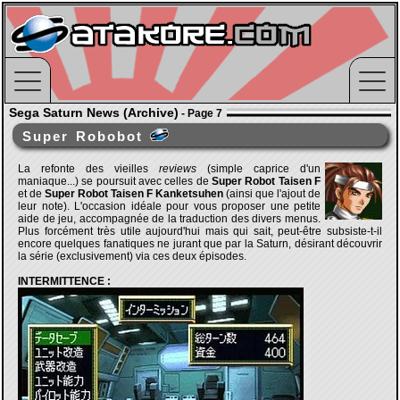
Sega Saturn News (Archive)
- Page 7
Super Robobot
La refonte des vieilles
reviews
(simple caprice d'un
maniaque...) se poursuit avec celles de
Super Robot Taisen F
et de
Super Robot Taisen F Kanketsuhen
(ainsi que l'ajout de
leur note). L'occasion idéale pour vous proposer une petite
aide de jeu, accompagnée de la traduction des divers menus.
Plus forcément très utile aujourd'hui mais qui sait, peut-être subsiste-t-il
encore quelques fanatiques ne jurant que par la Saturn, désirant découvrir
la série (exclusivement) via ces deux épisodes.
INTERMITTENCE :