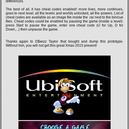
differences.
The best of all, it has cheat codes enabled!: more lives, more continues,
goes to next level, all the levels and worlds unlocked, all the powers. List of
cheat codes are available as an image file inside the .rar next to the bin/cue
files. Cheat codes could be enabled by pausing the game (inside a level):
press Start to pause the game, enter one cheat code (U for Up, D for
Down,...) then unpause the game.
Thanks again to D$wizz Taylor that bought and dump this prototype.
Without him, you will not get this great Xmas 2015 present!