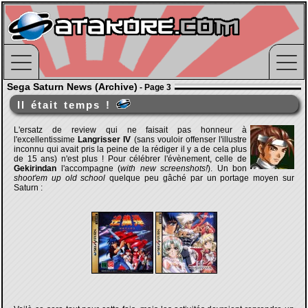
Sega Saturn News (Archive)
- Page 3
Il était temps !
L'ersatz de review qui ne faisait pas honneur à
l'excellentissime
Langrisser IV
(sans vouloir offenser l'illustre
inconnu qui avait pris la peine de la rédiger il y a de cela plus
de 15 ans) n'est plus ! Pour célébrer l'évènement, celle de
Gekirindan
l'accompagne (
with new screenshots!
). Un bon
shoot'em up old school
quelque peu gâché par un portage moyen sur
Saturn :