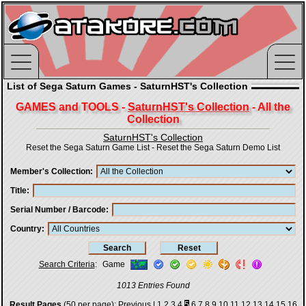
List of Sega Saturn Games - SaturnHST's Collection
GAMES and TOOLS -
SaturnHST's Collection
- All the
Collection
SaturnHST's Collection
Reset the Sega Saturn Game List
-
Reset the Sega Saturn Demo List
Member's Collection
Title
Serial Number / Barcode
Country
Search Criteria
:
Game
1013 Entries Found
Result Pages
(50 per page):
Previous
|
1
2
3
4
5
6
7
8
9
10
11
12
13
14
15
16